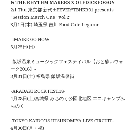
& THE RHYTHM MAKERS x OLEDICKFOGGY-
2/1 Thu 東京都 新代田FEVER”TBHKR01 presents
“Session March One” vol.2″
3月1日(木) 埼玉県 吉川 Food Cafe Legame
-IMAIKE GO NOW-
3月25日(日)
-飯坂温泉ミュージックフェスティバル【おと酔いウォ
ーク2018】-
3月31日(土) 福島県 飯坂温泉街
-ARABAKI ROCK FEST.18-
4月28日(土)宮城県 みちのく公園北地区 エコキャンプみ
ちのく
-TOKYO KAIDO’18 UTSUNOMIYA LIVE CIRCUIT-
4月30日(月・祝)