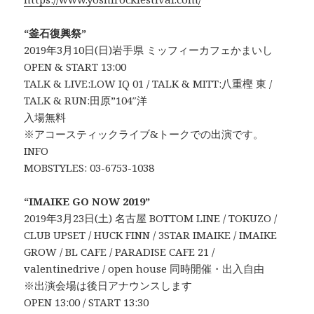
“釜石復興祭”
2019年3月10日(日)岩手県 ミッフィーカフェかまいし
OPEN & START 13:00
TALK & LIVE:LOW IQ 01 / TALK & MITT:八重樫 東 /
TALK & RUN:田原”104″洋
入場無料
※アコースティックライブ&トークでの出演です。
INFO
MOBSTYLES: 03-6753-1038
“IMAIKE GO NOW 2019”
2019年3月23日(土) 名古屋 BOTTOM LINE / TOKUZO /
CLUB UPSET / HUCK FINN / 3STAR IMAIKE / IMAIKE
GROW / BL CAFE / PARADISE CAFE 21 /
valentinedrive / open house 同時開催・出入自由
※出演会場は後日アナウンスします
OPEN 13:00 / START 13:30