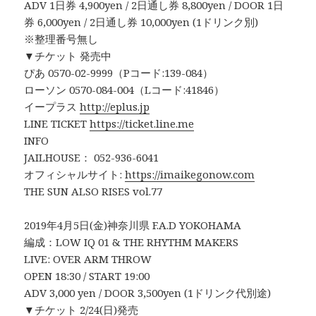
ADV 1日券 4,900yen / 2日通し券 8,800yen / DOOR 1日
券 6,000yen / 2日通し券 10,000yen (1ドリンク別)
※整理番号無し
▼チケット 発売中
ぴあ 0570-02-9999（Pコード:139-084）
ローソン 0570-084-004（Lコード:41846）
イープラス
http://eplus.jp
LINE TICKET
https://ticket.line.me
INFO
JAILHOUSE： 052-936-6041
オフィシャルサイト:
https://imaikegonow.com
THE SUN ALSO RISES vol.77
2019年4月5日(金)神奈川県 F.A.D YOKOHAMA
編成：LOW IQ 01 & THE RHYTHM MAKERS
LIVE: OVER ARM THROW
OPEN 18:30 / START 19:00
ADV 3,000 yen / DOOR 3,500yen (1ドリンク代別途)
▼チケット 2/24(日)発売