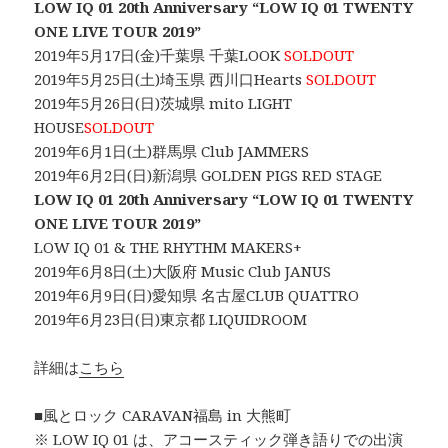
LOW IQ 01 20th Anniversary “LOW IQ 01 TWENTY
ONE LIVE TOUR 2019”
2019年5月17日(金)千葉県 千葉LOOK
SOLDOUT
2019年5月25日(土)埼玉県 西川口Hearts
SOLDOUT
2019年5月26日(日)茨城県 mito LIGHT
HOUSE
SOLDOUT
2019年6月1日(土)群馬県 Club JAMMERS
2019年6月2日(日)新潟県 GOLDEN PIGS RED STAGE
LOW IQ 01 20th Anniversary “LOW IQ 01 TWENTY
ONE LIVE TOUR 2019”
LOW IQ 01 & THE RHYTHM MAKERS+
2019年6月8日(土)大阪府 Music Club JANUS
2019年6月9日(日)愛知県 名古屋CLUB QUATTRO
2019年6月23日(日)東京都 LIQUIDROOM
詳細は
こちら
■風とロック CARAVAN福島 in 大熊町
※ LOW IQ 01 は、アコースティック弾き語りでの出演