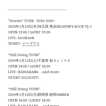
————————————————–
”Stories” TOUR ~2018-2019~
2019年1月10日(木)埼玉県 熊谷HEAVEN’S ROCK VJ-1
OPEN 19:00 / SATRT 19:30
LIVE: locofrank
TICKET:
イープラス
“Still Doing TOUR”
2019年1月12日(土)千葉県 柏ＡＬＩＶＥ
OPEN 18:00 / SATRT 18:30
LIVE: HAWAIIAN6 …and more
TICEKT SOLDOUT!
“Still Doing TOUR”
2019年1月14日(月)静岡県 静岡UMBER
OPEN 18:00 / SATRT 18:30
LIVE: HAWAIIAN6 …and more