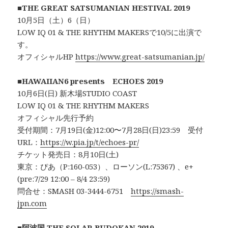
■
THE GREAT SATSUMANIAN HESTIVAL 2019
10月5日（土）6（日）
LOW IQ 01 & THE RHYTHM MAKERSで10/5に出演で
す。
オフィシャルHP
https://www.great-satsumanian.jp/
■HAWAIIAN6 presents ECHOES 2019
10月6日(日) 新木場STUDIO COAST
LOW IQ 01 & THE RHYTHM MAKERS
オフィシャル先行予約
受付期間：7月19日(金)12:00〜7月28日(日)23:59 受付
URL：
https://w.pia.jp/t/echoes-pr/
チケット発売日：8月10日(土)
東京：ぴあ（P:160-053）、ローソン(L:75367) 、e+
(pre:7/29 12:00 – 8/4 23:59)
問合せ：SMASH 03-3444-6751
https://smash-
jpn.com
■阿波国 THE SOLAR BUDOKAN 2019