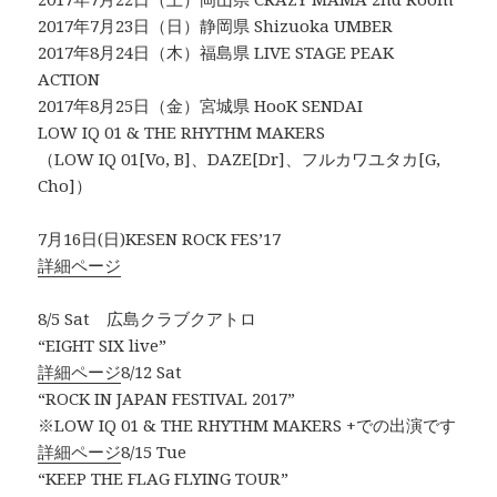
2017年7月23日（日）静岡県 Shizuoka UMBER
2017年8月24日（木）福島県 LIVE STAGE PEAK
ACTION
2017年8月25日（金）宮城県 HooK SENDAI
LOW IQ 01 & THE RHYTHM MAKERS
（LOW IQ 01[Vo, B]、DAZE[Dr]、フルカワユタカ[G,
Cho]）
7月16日(日)KESEN ROCK FES’17
詳細ページ
8/5 Sat 広島クラブクアトロ
“EIGHT SIX live”
詳細ページ
8/12 Sat
“ROCK IN JAPAN FESTIVAL 2017”
※LOW IQ 01 & THE RHYTHM MAKERS +での出演です
詳細ページ
8/15 Tue
“KEEP THE FLAG FLYING TOUR”