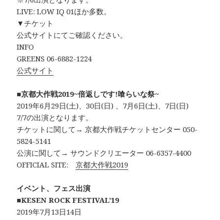
LIVE: LOW IQ 01ほか多数。
▼チケット
公式サイトにてご確認ください。
INFO
GREENS 06-6882-1224
公式サイト
■
京都大作戦2019~倍返しです!喰らいな祭~
2019年6月29日(土)、30日(日) 、7月6日(土)、7日(日)
7/7の出演となります。
チケットに関して→ 京都大作戦チケットセンター 050-
5824-5141
公演に関して→ サウンドクリエーター 06-6357-4400
OFFICIAL SITE:
京都大作戦2019
イベント、フェス出演
■
KESEN ROCK FESTIVAL’19
2019年7月13日14日