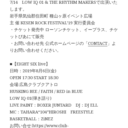
7/14 LOW IQ 01 & THE RHYTHM MAKERSで出演いた
します。
岩手県気仙郡住田町 種山ヶ原イベント広場
主 催 KESEN ROCK FESTIVAL’19 実行委員会
・チケット発売中 ローソンチケット、イープラス、チケ
ットぴあにて販売
・お問い合わせ先 公式ホームページの「
CONTACT
」よ
りお問い合わせください。
■【EIGHT SIX live】
日時：2019年8月6日(金)
OPEN 17:30 START 18:30
会場:広島クラブクアトロ
HUSKING BEE / FAITH / RED in BLUE
LOW IQ 01(弾き語り)
LIVE PAINT：BOXER JUNTARD DJ：DJ ELL
MC：TAHARA“104”HIROSHI FREESTYLE
BASKETBALL：ZiNEZ
お問い合せ:
https://www.club-