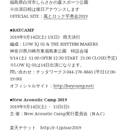
福島県白河市しらさかの森スポーツ公園
※出演日程は後日アナウンスします
OFFICIAL SITE：
風とロック芋煮会2019
■
BAYCAMP
2019年9月14日(土) 15(日) 雨天決行
編成：LOW IQ 01 & THE RHYTHM MAKERS
神奈川県川崎市東扇島東公園 特設会場
9/14 (土) 11:00 OPEN 12:30 START 21:00 CLOSE(予定)
※LOW IQ 01は14日出演になります。
問い合わせ：チッタワークス044-276-8841 (平日12:00-
19:00)
オフィシャルサイト：
http://baycamp.net/
■
New Acoustic Camp 2019
2019年9月14日(土) ・ 15日(日)
主 催：New Acoustic Camp実行委員会（N.A.C）
楽天チケット http://r-t.jp/nac2019