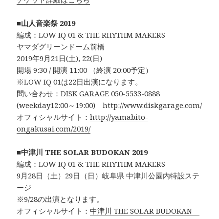
■
山人音楽祭 2019
編成：LOW IQ 01 & THE RHYTHM MAKERS
ヤマダグリーンドーム前橋
2019年9月21日(土), 22(日)
開場 9:30 / 開演 11:00 （終演 20:00予定）
※LOW IQ 01は22日出演になります。
問い合わせ：DISK GARAGE 050-5533-0888
(weekday12:00～19:00) http://www.diskgarage.com/
オフィシャルサイト：
http://yamabito-
ongakusai.com/2019/
■
中津川 THE SOLAR BUDOKAN 2019
編成：LOW IQ 01 & THE RHYTHM MAKERS
9月28日（土）29日（日）岐阜県 中津川公園内特設ステ
ージ
※9/28の出演となります。
オフィシャルサイト：
中津川 THE SOLAR BUDOKAN