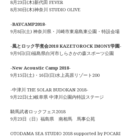
8月23日(木)新代田 FEVER
8月30日(木)神奈川 STUDIO OLIVE
-BAYCAMP2018-
9月8日(土) 神奈川県・川崎市東扇島東公園・特設会場
-風とロック芋煮会2018 KAZETOROCK IMONY学園-
9月9日(日)福島県白河市しらさかの森スポーツ公園
-New Acoustic Camp 2018-
9月15日(土)・16日(日)水上高原リゾート200
-中津川 THE SOLAR BUDOKAN 2018-
9月22日(土)岐阜県 中津川公園内特設ステージ
騎馬武者ロックフェス2018
9月23日（日）福島県 南相馬 馬事公苑
OTODAMA SEA STUDIO 2018 supported by POCARI