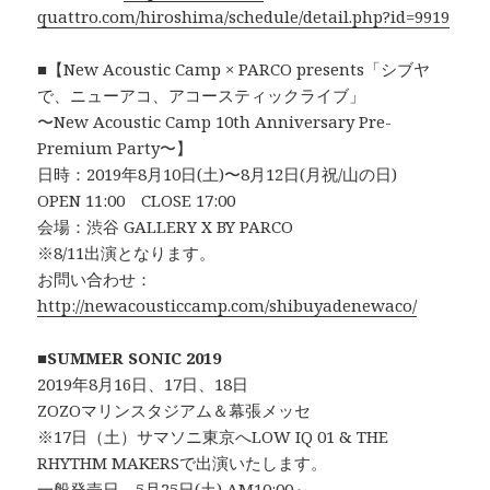
quattro.com/hiroshima/
schedule/detail.php?id=9919
■【New Acoustic Camp × PARCO presents「シブヤ
で、ニューアコ、アコースティックライブ」
〜New Acoustic Camp 10th Anniversary Pre-
Premium Party〜】
日時：2019年8月10日(土)〜8月12日(月祝/山の日)
OPEN 11:00 CLOSE 17:00
会場：渋谷 GALLERY X BY PARCO
※8/11出演となります。
お問い合わせ：
http://newacousticcamp.com/shibuyadenewaco/
■
SUMMER SONIC 2019
2019年8月16日、17日、18日
ZOZOマリンスタジアム＆幕張メッセ
※17日（土）サマソニ東京へLOW IQ 01 & THE
RHYTHM MAKERSで出演いたします。
一般発売日 5月25日(土) AM10:00～