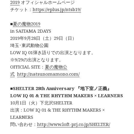
2019
オフィシャルホームページ
チケット：
https://eplus.jp/ntsb19/
■
夏の魔物2019
in SAITAMA 2DAYS
2019年9月28日（土）29日（日）
埼玉･東武動物公園
LOW IQ 01弾き語りでの出演となります。
※9/29の出演となります。
OFFICIAL SITE：
夏の魔物公
式
http://natsunomamono.com/
■SHELTER 28th Anniversary 『地下室ノ正義』
LOW IQ 01 & THE RHYTHM MAKERS × LEARNERS
10月1日（火）下北沢SHELTER
出演：LOW IQ 01 & THE RHYTHM MAKERS ×
LEARNERS
問い合わせ：
http://www.loft-prj.co.jp/SHELTER/