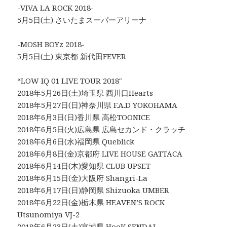
-VIVA LA ROCK 2018-
5月5日(土) さいたまスーパーアリーナ
-MOSH BOYz 2018-
5月5日(土) 東京都 新代田FEVER
“LOW IQ 01 LIVE TOUR 2018″
2018年5月26日(土)埼玉県 西川口Hearts
2018年5月27日(日)神奈川県 F.A.D YOKOHAMA
2018年6月3日(日)香川県 高松TOONICE
2018年6月5日(火)広島県 広島セカンド・クラッチ
2018年6月6日(水)福岡県 Queblick
2018年6月8日(金)京都府 LIVE HOUSE GATTACA
2018年6月14日(木)愛知県 CLUB UPSET
2018年6月15日(金)大阪府 Shangri-La
2018年6月17日(日)静岡県 Shizuoka UMBER
2018年6月22日(金)栃木県 HEAVEN’S ROCK
Utsunomiya VJ-2
2018年6月23日(土)宮城県 HooK SENDAI