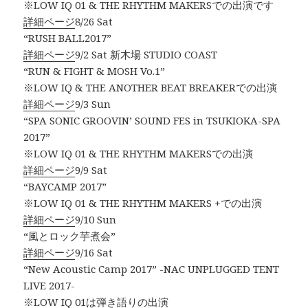
※LOW IQ 01 & THE RHYTHM MAKERSでの出演です
詳細ページ
8/26 Sat
“RUSH BALL2017”
詳細ページ
9/2 Sat 新木場 STUDIO COAST
“RUN & FIGHT & MOSH Vo.1”
※LOW IQ & THE ANOTHER BEAT BREAKERでの出演
詳細ページ
9/3 Sun
“SPA SONIC GROOVIN’ SOUND FES in TSUKIOKA-SPA
2017”
※LOW IQ 01 & THE RHYTHM MAKERSでの出演
詳細ページ
9/9 Sat
“BAYCAMP 2017”
※LOW IQ 01 & THE RHYTHM MAKERS +での出演
詳細ページ
9/10 Sun
“風とロック芋煮会”
詳細ページ
9/16 Sat
“New Acoustic Camp 2017” -NAC UNPLUGGED TENT
LIVE 2017-
※LOW IQ 01は弾き語りの出演