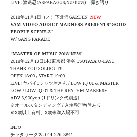
LIVE: 渡邊忍(ASPARAGUS/Noshow) 弾き語り
2018年11月1日（木）下北沢GARDEN
NEW
VAM-VIDEO ADDICT MADNESS PRESENTS”GOOD
PEOPLE SCENE-3″
W/ GANG PARADE
“MASTER OF MUSIC 2018”
NEW
2018年12月13日(木)東京都 渋谷 TSUTAYA O-EAST
THANK YOU SOLDOUT!!
OPEN 18:00 / START 19:00
LIVE: ヤバイTシャツ屋さん / LOW IQ 01 & MASTER
LOW / LOW IQ 01 & THE RHYTHM MAKERS+
ADV 3,900yen (1ドリンク代別途)
※オールスタンディング / 入場整理番号あり
※3歳以上有料、3歳未満入場不可
INFO
チッタワークス: 044-276-8841