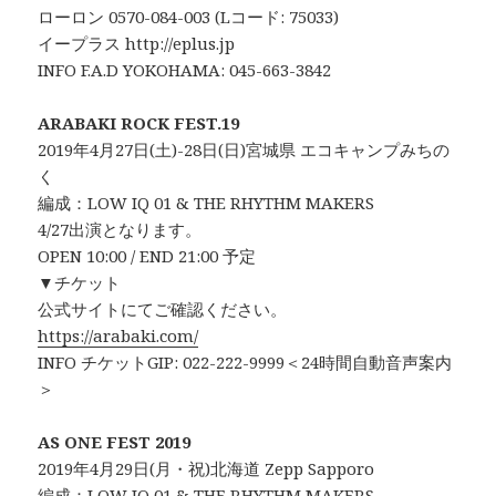
ローロン 0570-084-003 (Lコード: 75033)
イープラス http://eplus.jp
INFO F.A.D YOKOHAMA: 045-663-3842
ARABAKI ROCK FEST.19
2019年4月27日(土)-28日(日)宮城県 エコキャンプみちの
く
編成：LOW IQ 01 & THE RHYTHM MAKERS
4/27出演となります。
OPEN 10:00 / END 21:00 予定
▼チケット
公式サイトにてご確認ください。
https://arabaki.com/
INFO チケットGIP: 022-222-9999＜24時間自動音声案内
＞
AS ONE FEST 2019
2019年4月29日(月・祝)北海道 Zepp Sapporo
編成：LOW IQ 01 & THE RHYTHM MAKERS