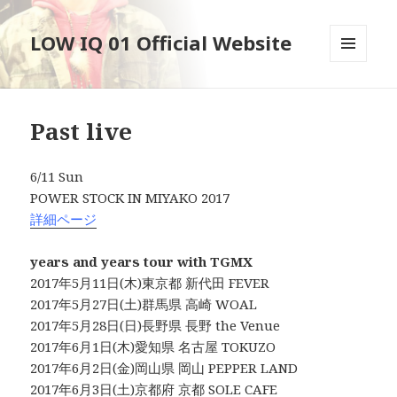
LOW IQ 01 Official Website
メニュ
ーとウ
ィジェ
ット
Past live
6/11 Sun
POWER STOCK IN MIYAKO 2017
詳細ページ
years and years tour with TGMX
2017年5月11日(木)東京都 新代田 FEVER
2017年5月27日(土)群馬県 高崎 WOAL
2017年5月28日(日)長野県 長野 the Venue
2017年6月1日(木)愛知県 名古屋 TOKUZO
2017年6月2日(金)岡山県 岡山 PEPPER LAND
2017年6月3日(土)京都府 京都 SOLE CAFE