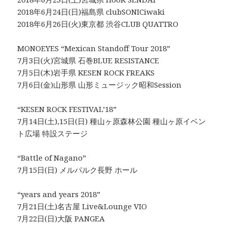
2018年6月24日(日)福島県 clubSONICiwaki
2018年6月26日(火)東京都 渋谷CLUB QUATTRO
MONOEYES “Mexican Standoff Tour 2018”
7月3日(火)宮城県 石巻BLUE RESISTANCE
7月5日(木)岩手県 KESEN ROCK FREAKS
7月6日(金)山形県 山形ミュージック昭和Session
“KESEN ROCK FESTIVAL’18”
7月14日(土),15日(日) 種山ヶ原森林公園 種山ヶ原イベン
ト広場 特設ステージ
“Battle of Nagano”
7月15日(日) メルパルク長野 ホール
“years and years 2018”
7月21日(土)名古屋 Live&Lounge VIO
7月22日(日)大阪 PANGEA