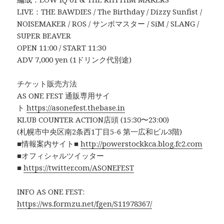
LIVE：THE BAWDIES / The Birthday / Dizzy Sunfist /
NOISEMAKER / ROS / サンボマスター / SiM / SLANG /
SUPER BEAVER
OPEN 11:00 / START 11:30
ADV 7,000 yen (1ドリンク代別途)
チケット販売方法
AS ONE FEST 通販専用サイ
ト
https://asonefest.thebase.in
KLUB COUNTER ACTION店頭 (15:30〜23:00)
(札幌市中央区南2条西1丁目5-6 第一広和ビル3階)
■情報案内サイト■
http://powerstockkca.blog.fc2.com
■オフィシャルツイッター
■
https://twitter.com/ASONEFEST
INFO AS ONE FEST:
https://ws.formzu.net/fgen/S11978367/