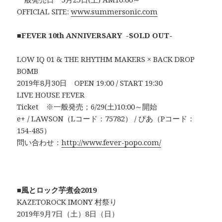
OFFICIAL SITE:
www.summersonic.com
■
FEVER 10th ANNIVERSARY -SOLD OUT-
LOW IQ 01 & THE RHYTHM MAKERS × BACK DROP
BOMB
2019年8月30日 OPEN 19:00 / START 19:30
LIVE HOUSE FEVER
Ticket ※一般発売；6/29(土)10:00～開始
e+ / LAWSON（Lコード：75782） / ぴあ（Pコード：
154-485）
問い合わせ：
http://www.fever-popo.com/
■
風とロック芋煮会2019
KAZETOROCK IMONY 村祭り
2019年9月7日（土）8日（日）