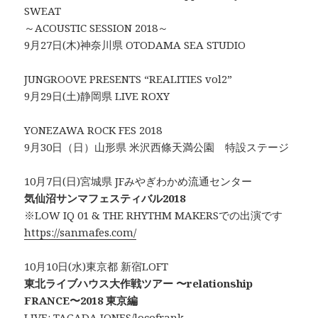
SWEAT
～ACOUSTIC SESSION 2018～
9月27日(木)神奈川県 OTODAMA SEA STUDIO
JUNGROOVE PRESENTS “REALITIES vol2”
9月29日(土)静岡県 LIVE ROXY
YONEZAWA ROCK FES 2018
9月30日（日）山形県 米沢西條天満公園 特設ステージ
10月7日(日)宮城県 JFみやぎわかめ流通センター
気仙沼サンマフェスティバル2018
※LOW IQ 01 & THE RHYTHM MAKERSでの出演です
https://sanmafes.com/
10月10日(水)東京都 新宿LOFT
東北ライブハウス大作戦ツアー 〜relationship
FRANCE〜2018 東京編
LIVE: TAGADA JONES/locofrank