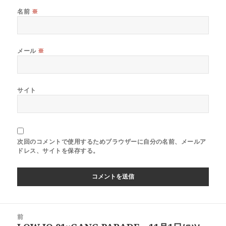
名前
※
メール
※
サイト
次回のコメントで使用するためブラウザーに自分の名前、メールア
ドレス、サイトを保存する。
投
前
稿