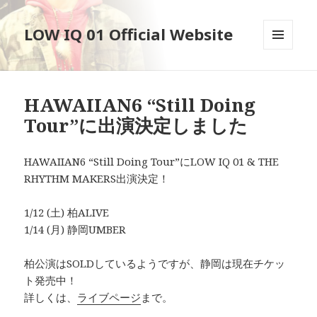
LOW IQ 01 Official Website
メニュ
ーとウ
ィジェ
ット
HAWAIIAN6 “Still Doing
Tour”に出演決定しました
HAWAIIAN6 “Still Doing Tour”にLOW IQ 01 & THE
RHYTHM MAKERS出演決定！
1/12 (土) 柏ALIVE
1/14 (月) 静岡UMBER
柏公演はSOLDしているようですが、静岡は現在チケッ
ト発売中！
詳しくは、
ライブページ
まで。