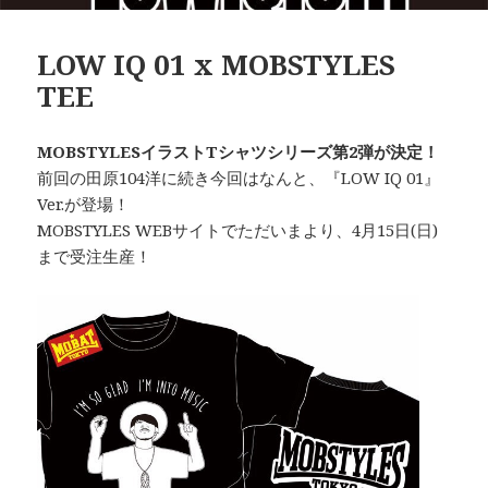
LOW IQ 01 x MOBSTYLES
TEE
MOBSTYLESイラストTシャツシリーズ第2弾が決定！
前回の田原104洋に続き今回はなんと、『LOW IQ 01』
Ver.が登場！
MOBSTYLES WEBサイトでただいまより、4月15日(日)
まで受注生産！