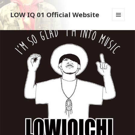
LOW IQ 01 Official Website
メニュ
ーとウ
ィジェ
ット