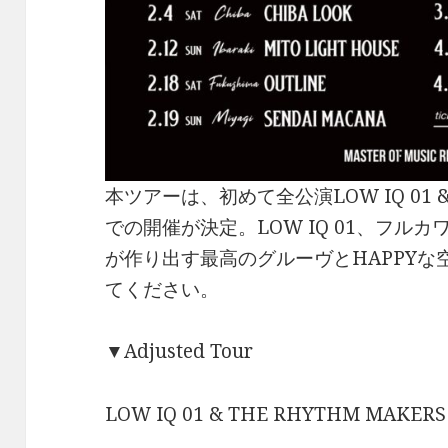
本ツアーは、初めて全公演LOW IQ 01 & T
での開催が決定。LOW IQ 01、フル
が作り出す最高のグルーヴとHAPPY
てください。
▼Adjusted Tour
LOW IQ 01 & THE RHYTHM MAKERS