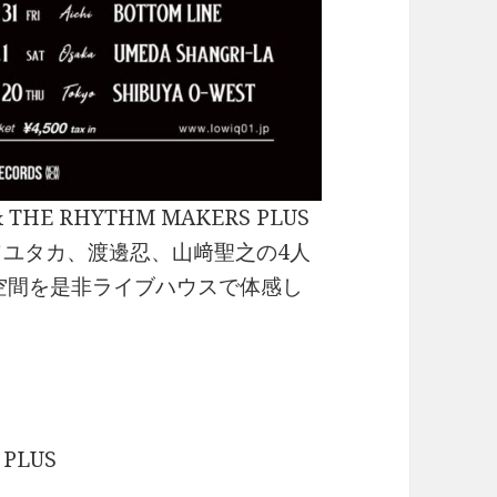
HE RHYTHM MAKERS PLUS
カワユタカ、渡邊忍、山﨑聖之の4人
な空間を是非ライブハウスで体感し
 PLUS