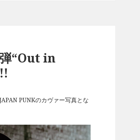
Out in
!
JAPAN PUNKのカヴァー写真とな