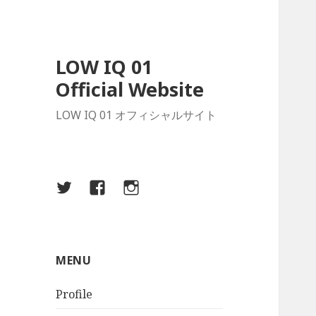
LOW IQ 01
Official Website
LOW IQ 01 オフィシャルサイト
Twitter
Facebook
Instagram
MENU
Profile