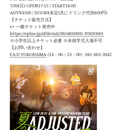
7/30(日) OPEN17:15 / START18:00
ADV¥4500 / DOOR¥未定(共にドリンク代別600円)
【チケット販売方法】
e+ 一般チケット発売中
https://eplus.jp/sf/detail/3854830001-P0030001
※小学生以上チケット必要 ※未就学児入場不可
【お問い合わせ】
F.A.D YOKOHAMA
(14：00～23：00）045-663-3842