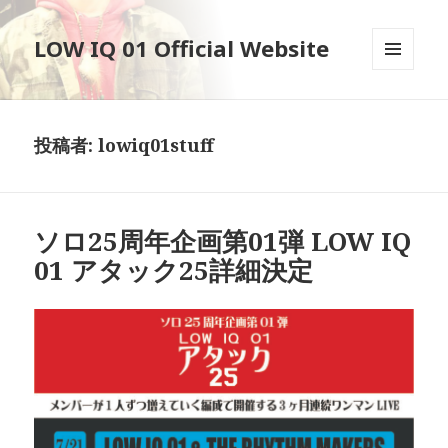
LOW IQ 01 Official Website
メニュ
ーとウ
ィジェ
ット
投稿者:
lowiq01stuff
ソロ25周年企画第01弾 LOW IQ
01 アタック25詳細決定