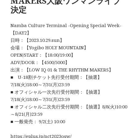
MAKERS大阪ワンマンライブ
決定
Namba Culture Terminal -Opening Special Week-
【DAY2】
日時：【2023.10.29.sun】
会場：【Yogibo HOLY MOUNTAIN】
OPEN/START：【18:00/19:00】
ADV/DOOR：【4500/5000】
出演：【LOW IQ 01 & THE RHYTHM MAKERS】
■ U-18割チケット先行受付期間：【抽選】
7/18(火)18:00～7/31(月)23:59
■ オフィシャル一次先行受付期間：【抽選】
7/18(火)18:00～7/31(月)23:59
■ オフィシャル二次先行受付期間：【抽選】8/8(火)10:00
～8/21(月)23:59
■ 一般発売： 9/2(土) 10:00
https://eplus.jp/nct2023osw/