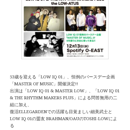
53歳を迎える「LOW IQ 01」、恒例のバースデー企画
「MASTER OF MUSIC」開催決定!!
出演は「LOW IQ 01 & MASTER LOW」、「LOW IQ 01
& THE RHYTHM MAKERS PLUS」による問答無用の二
組に加え、
復活ELLEGARDENでの活躍も目覚ましい細美武士と
LOW IQ 01の盟友 BRAHMAN/OAUのTOSHI-LOWによ
る