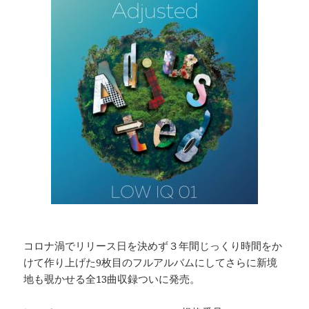
コロナ渦でリリース日を決めず３年間じっくり時間をか
けて作り上げた9枚目のフルアルバムにしてさらに新境
地も覗かせる全13曲収録ついに発売。