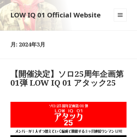
LOW IQ 01 Official Website
メニュ
ーとウ
ィジェ
ット
月:
2024年3月
【開催決定】ソロ25周年企画第
01弾 LOW IQ 01 アタック25