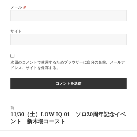
メール
※
サイト
次回のコメントで使用するためブラウザーに自分の名前、メールア
ドレス、サイトを保存する。
投
前
稿
11/30（土）LOW IQ 01 ソロ20周年記念イベ
前
ナ
ント 新木場コースト
の
ビ
投
ゲ
稿: