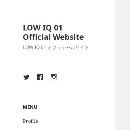
LOW IQ 01
Official Website
LOW IQ 01 オフィシャルサイト
Twitter
Facebook
Instagram
MENU
Profile