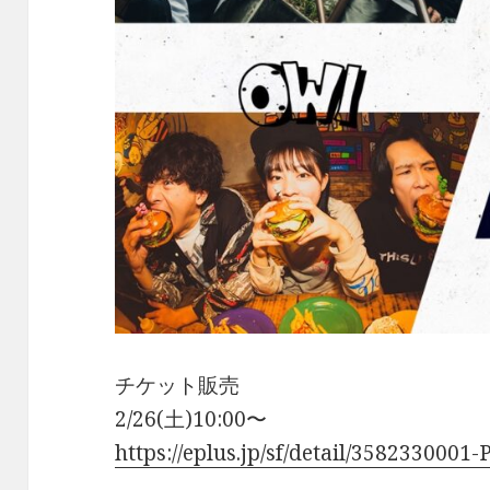
チケット販売
2/26(土)10:00〜
https://eplus.jp/sf/detail/3582330001