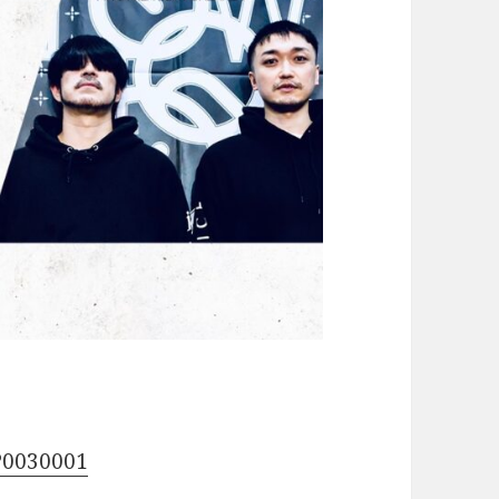
-P0030001