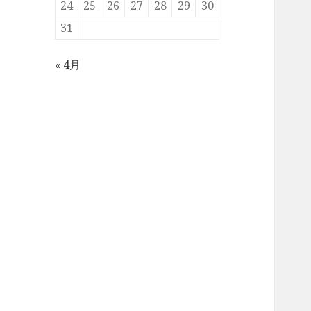
24
25
26
27
28
29
30
31
« 4月