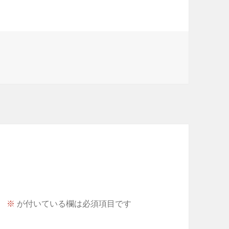
。
※
が付いている欄は必須項目です