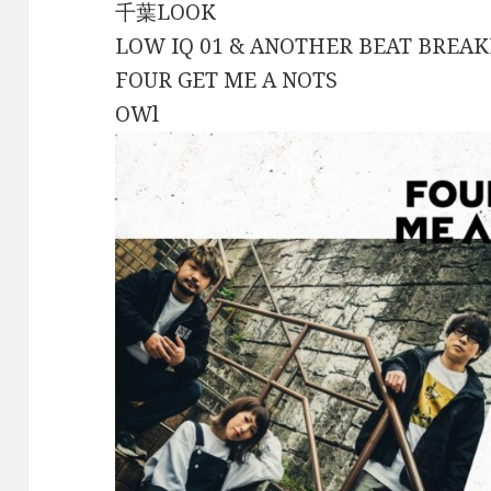
千葉LOOK
LOW IQ 01 & ANOTHER BEAT BREA
FOUR GET ME A NOTS
OWl