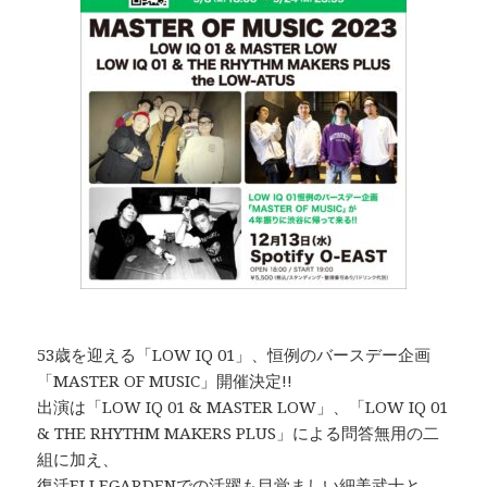
53歳を迎える「LOW IQ 01」、恒例のバースデー企画
「MASTER OF MUSIC」開催決定!!
出演は「LOW IQ 01 & MASTER LOW」、「LOW IQ 01
& THE RHYTHM MAKERS PLUS」による問答無用の二
組に加え、
復活ELLEGARDENでの活躍も目覚ましい細美武士と